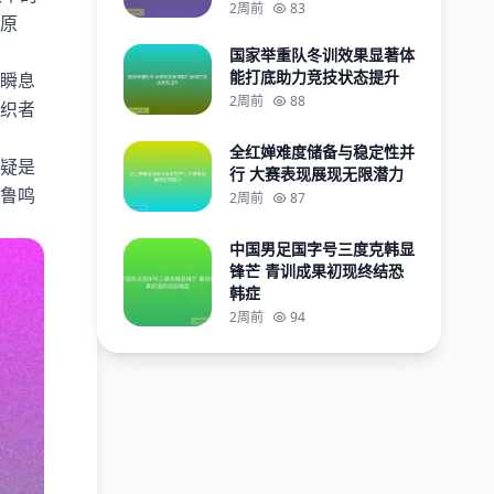
2周前
83
原
国家举重队冬训效果显著体
能打底助力竞技状态提升
瞬息
2周前
88
织者
全红婵难度储备与稳定性并
疑是
行 大赛表现展现无限潜力
鲁鸣
2周前
87
中国男足国字号三度克韩显
锋芒 青训成果初现终结恐
韩症
2周前
94