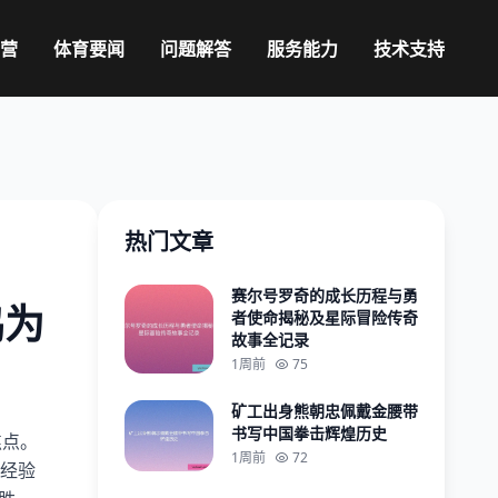
直营
体育要闻
问题解答
服务能力
技术支持
热门文章
赛尔号罗奇的成长历程与勇
鸣为
者使命揭秘及星际冒险传奇
故事全记录
1周前
75
矿工出身熊朝忠佩戴金腰带
书写中国拳击辉煌历史
焦点。
1周前
72
经验