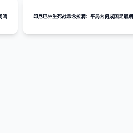
杨鸣
印尼巴林生死战悬念拉满：平局为何成国足最期