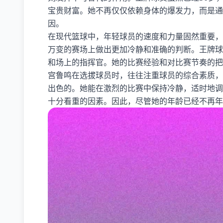
宝贵财富。她不再仅仅依赖身体的爆发力，而是通
因。
在现代篮球中，年轻球员的速度和力量固然重要，
万变的赛场上做出更加冷静和准确的判断。王牌球
和场上的指挥官。她的比赛经验和对比赛节奏的把
宫鲁鸣在选拔球员时，往往注重球员的综合素质，
出色的。她能在激烈的比赛中保持冷静，适时地调
十分看重的因素。因此，尽管她的年龄已经不再年