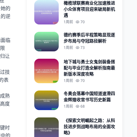
胜
橄榄球联赛商业化加速推进
为她的
小众体育项目迎来破局新机
遇
员的逆
1周前
70
德约赛季后半程策略显现逐
她面临
步布局与夺冠路径解析
限
1周前
73
归让
地下城与勇士女鬼剑装备搭
配与毕业打造全解析指南最
过技
新版本深度攻略
的表
1周前
70
冬奥会落幕中国短道速滑四
成熟
金辉煌收官书写历史新篇
高度
1周前
68
《探索文明崛起之路：从科
技进步到战略布局的全面攻
键时
略》
眼中的