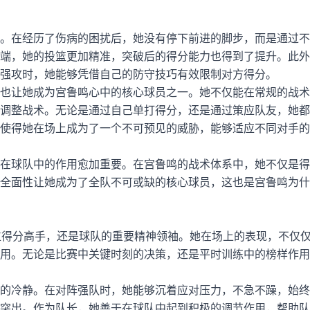
。在经历了伤病的困扰后，她没有停下前进的脚步，而是通过不
端，她的投篮更加精准，突破后的得分能力也得到了提升。此外
强攻时，她能够凭借自己的防守技巧有效限制对方得分。
也让她成为宫鲁鸣心中的核心球员之一。她不仅能在常规的战术
调整战术。无论是通过自己单打得分，还是通过策应队友，她都
使得她在场上成为了一个不可预见的威胁，能够适应不同对手的
在球队中的作用愈加重要。在宫鲁鸣的战术体系中，她不仅是得
全面性让她成为了全队不可或缺的核心球员，这也是宫鲁鸣为什
位得分高手，还是球队的重要精神领袖。她在场上的表现，不仅
用。无论是比赛中关键时刻的决策，还是平时训练中的榜样作用
的冷静。在对阵强队时，她能够沉着应对压力，不急不躁，始终
突出。作为队长，她善于在球队中起到积极的调节作用，帮助队