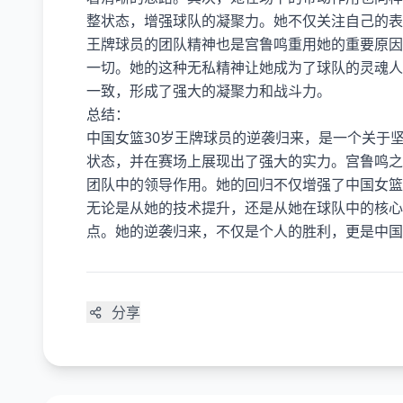
整状态，增强球队的凝聚力。她不仅关注自己的表
王牌球员的团队精神也是宫鲁鸣重用她的重要原因
一切。她的这种无私精神让她成为了球队的灵魂人
一致，形成了强大的凝聚力和战斗力。
总结：
中国女篮30岁王牌球员的逆袭归来，是一个关于
状态，并在赛场上展现出了强大的实力。宫鲁鸣之
团队中的领导作用。她的回归不仅增强了中国女篮
无论是从她的技术提升，还是从她在球队中的核心
点。她的逆袭归来，不仅是个人的胜利，更是中国
分享